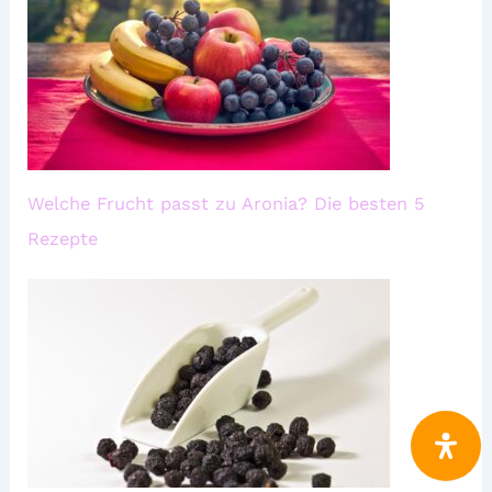
Welche Frucht passt zu Aronia? Die besten 5
Rezepte