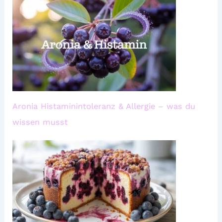
Aronia Histaminintoleranz & Allergie – was du
wissen musst