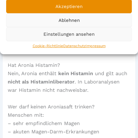
Akzeptieren
Ablehnen
Einstellungen ansehen
Häufig gestellte Fragen zu Aronia und
Cookie-Richtlinie
Datenschutz
Impressum
Histaminintoleranz:
Hat Aronia Histamin?
Nein, Aronia enthält
kein Histamin
und gilt auch
nicht als Histaminliberator
. In Laboranalysen
war Histamin nicht nachweisbar.
Wer darf keinen Aroniasaft trinken?
Menschen mit:
– sehr empfindlichem Magen
– akuten Magen-Darm-Erkrankungen