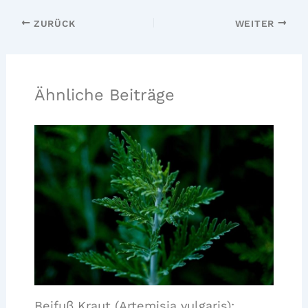
ZURÜCK
WEITER
Ähnliche Beiträge
Beifuß Kraut (Artemisia vulgaris):