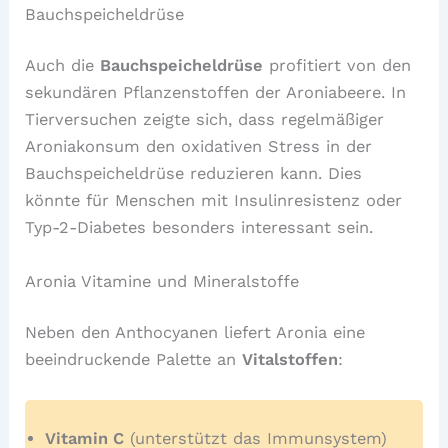
Bauchspeicheldrüse
Auch die
Bauchspeicheldrüse
profitiert von den
sekundären Pflanzenstoffen der Aroniabeere. In
Tierversuchen zeigte sich, dass regelmäßiger
Aroniakonsum den oxidativen Stress in der
Bauchspeicheldrüse reduzieren kann. Dies
könnte für Menschen mit Insulinresistenz oder
Typ-2-Diabetes besonders interessant sein.
Aronia Vitamine und Mineralstoffe
Neben den Anthocyanen liefert Aronia eine
beeindruckende Palette an
Vitalstoffen
:
Vitamin C
(unterstützt das Immunsystem)