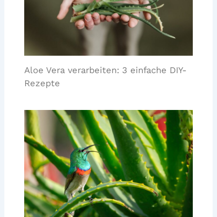
Aloe Vera verarbeiten: 3 einfache DIY-
Rezepte