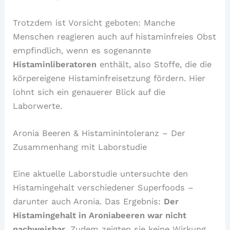
Trotzdem ist Vorsicht geboten: Manche
Menschen reagieren auch auf histaminfreies Obst
empfindlich, wenn es sogenannte
Histaminliberatoren
enthält, also Stoffe, die die
körpereigene Histaminfreisetzung fördern. Hier
lohnt sich ein genauerer Blick auf die
Laborwerte.
Aronia Beeren & Histaminintoleranz – Der
Zusammenhang mit Laborstudie
Eine aktuelle Laborstudie untersuchte den
Histamingehalt verschiedener Superfoods –
darunter auch Aronia. Das Ergebnis:
Der
Histamingehalt in Aroniabeeren war nicht
nachweisbar
. Zudem zeigten sie keine Wirkung