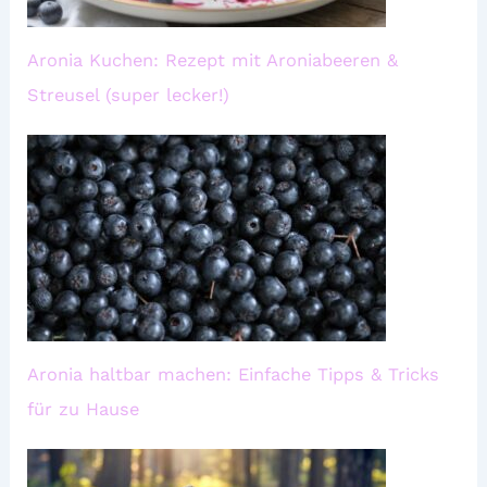
Aronia Kuchen: Rezept mit Aroniabeeren &
Streusel (super lecker!)
Aronia haltbar machen: Einfache Tipps & Tricks
für zu Hause