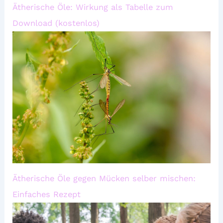
Ätherische Öle: Wirkung als Tabelle zum
Download (kostenlos)
Ätherische Öle gegen Mücken selber mischen:
Einfaches Rezept