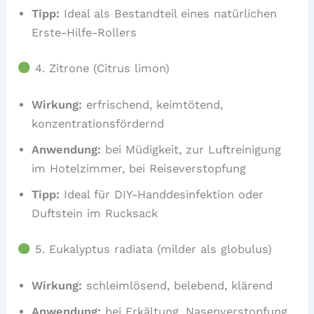
Tipp:
Ideal als Bestandteil eines natürlichen
Erste-Hilfe-Rollers
4. Zitrone (Citrus limon)
Wirkung:
erfrischend, keimtötend,
konzentrationsfördernd
Anwendung:
bei Müdigkeit, zur Luftreinigung
im Hotelzimmer, bei Reiseverstopfung
Tipp:
Ideal für DIY-Handdesinfektion oder
Duftstein im Rucksack
5. Eukalyptus radiata (milder als globulus)
Wirkung:
schleimlösend, belebend, klärend
Anwendung:
bei Erkältung, Nasenverstopfung,