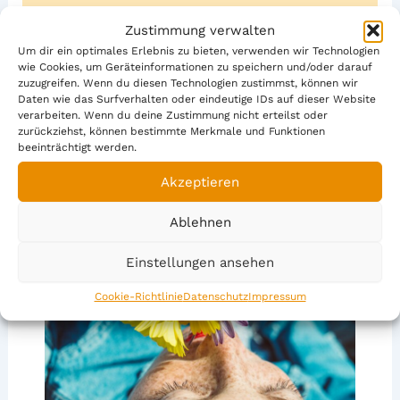
Tasche.
Zustimmung verwalten
Um dir ein optimales Erlebnis zu bieten, verwenden wir Technologien
wie Cookies, um Geräteinformationen zu speichern und/oder darauf
zuzugreifen. Wenn du diesen Technologien zustimmst, können wir
Daten wie das Surfverhalten oder eindeutige IDs auf dieser Website
ZURÜCK
WEITER
verarbeiten. Wenn du deine Zustimmung nicht erteilst oder
zurückziehst, können bestimmte Merkmale und Funktionen
beeinträchtigt werden.
Akzeptieren
Ähnliche Beiträge
Ablehnen
Einstellungen ansehen
Cookie-Richtlinie
Datenschutz
Impressum