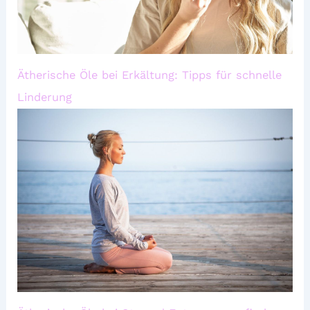
Ätherische Öle bei Erkältung: Tipps für schnelle
Linderung