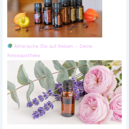
Ätherische Öle auf Reisen – Deine
Reiseapotheke