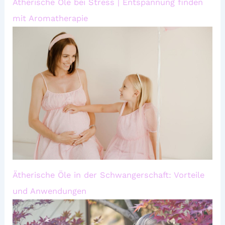
Ätherische Öle bei Stress | Entspannung finden
mit Aromatherapie
Ätherische Öle in der Schwangerschaft: Vorteile
und Anwendungen