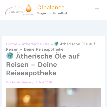
Zum
Ölbalance
Inhalt
Wege zu dir selbst
springen
Home
-
Ätherische Öle
-
Ätherische Öle auf
Reisen – Deine Reiseapotheke
Ätherische Öle auf
Reisen – Deine
Reiseapotheke
Von
Picabo Koster
/
16. Mai 2025